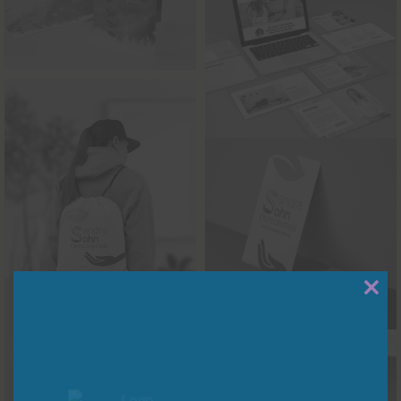
Close
this
modu