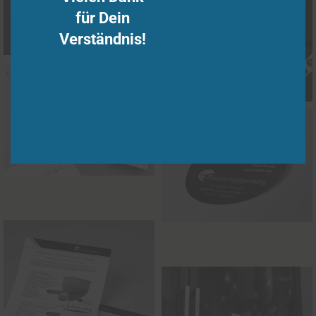
für Dein
Verständnis!