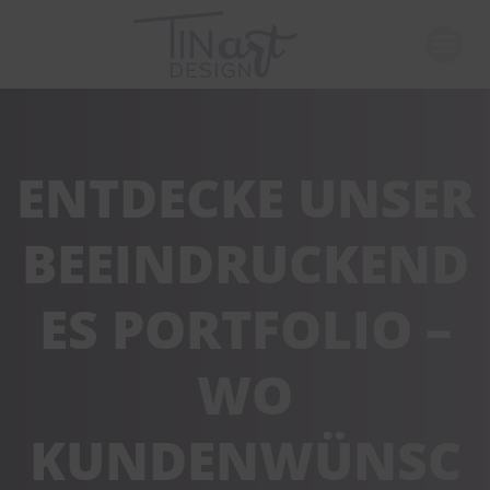
Zum
Inhalt
springen
ENTDECKE UNSER
BEEINDRUCKEND
ES PORTFOLIO –
WO
KUNDENWÜNSC