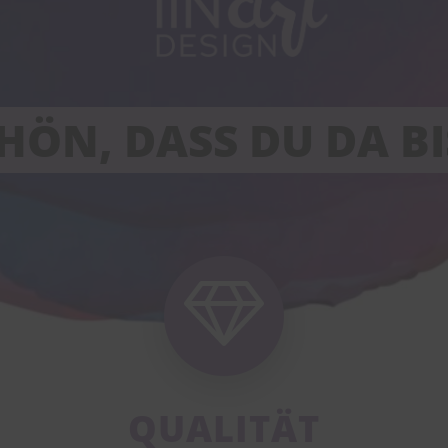
HÖN, DASS DU DA BI
QUALITÄT