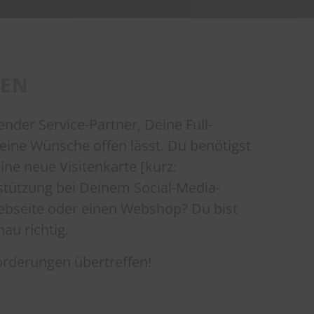
TEN
nder Service-Partner, Deine Full-
keine Wünsche offen lässt. Du benötigst
ine neue Visitenkarte [kurz:
stützung bei Deinem Social-Media-
ebseite oder einen Webshop? Du bist
au richtig.
orderungen übertreffen!