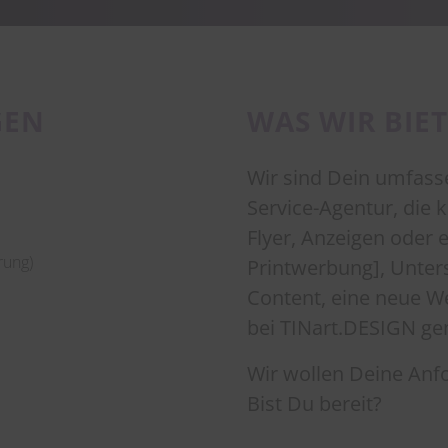
GEN
WAS WIR BIE
Wir sind Dein umfasse
Service-Agentur, die 
Flyer, Anzeigen oder e
rung)
Printwerbung], Unter
Content, eine neue W
bei TINart.DESIGN gen
Wir wollen Deine Anf
Bist Du bereit?