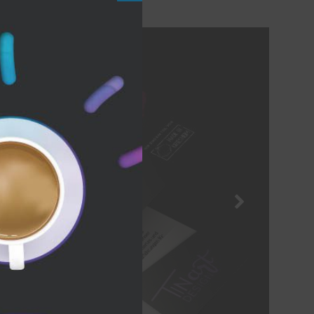
this
module