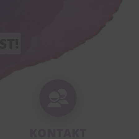
ST!
KONTAKT