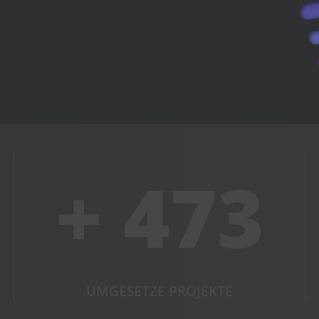
ruppe zu schaffen.
+ 473
UMGESETZE PROJEKTE