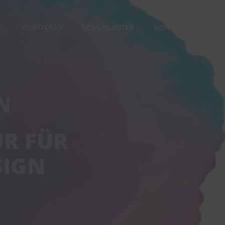
PORTFOLIO
DESIGNCENTER
KONTAKT
N
UR FÜR
SIGN