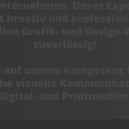
Unternehmen. Unser Exp
rt kreativ und profession
llen Grafik- und Design
zuverlässig!
 auf unsere Kompetenz 
che visuelle Kommunikat
Digital- und Printmedien